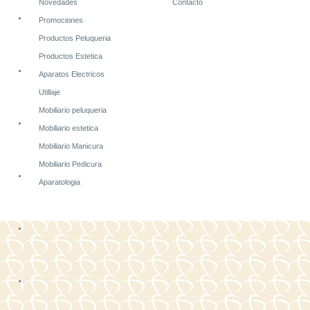
Novedades
Contacto
Promociones
Productos Peluqueria
Productos Estetica
Aparatos Electricos
Utillaje
Mobiliario peluqueria
Mobiliario estetica
Mobiliario Manicura
Mobiliario Pedicura
Aparatologia