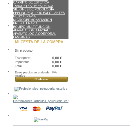
CARRITO DE ESTÉTICA
TABURETES DE ESTÉTICA
SILLONES DE PODOLOGÍA
PEELING/EQUIPOS EXFOLIANTES
MESOTERAPIA
MICRODERMOABRASIÓN
PRESOTERAPIA
EQUIPO MULTIFUNCIÓN
APARATOLOGÍA FACIAL
APARATOLOGÍA CORPORAL
LAMPARAS
MI CESTA DE LA COMPRA
Sin producto
Transporte
0,00 €
Impuestos
0,00 €
Total
0,00 €
Estos precios se entienden IVA
incluído
Confirmar