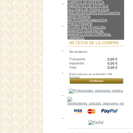
CARRITO DE ESTÉTICA
TABURETES DE ESTÉTICA
SILLONES DE PODOLOGÍA
PEELING/EQUIPOS EXFOLIANTES
MESOTERAPIA
MICRODERMOABRASIÓN
PRESOTERAPIA
EQUIPO MULTIFUNCIÓN
APARATOLOGÍA FACIAL
APARATOLOGÍA CORPORAL
LAMPARAS
MI CESTA DE LA COMPRA
Sin producto
Transporte
0,00 €
Impuestos
0,00 €
Total
0,00 €
Estos precios se entienden IVA
incluído
Confirmar