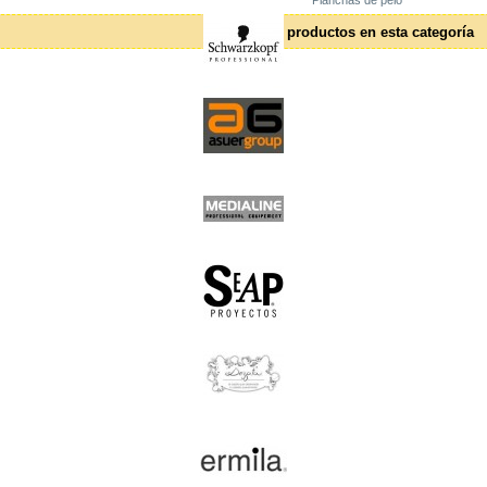
Planchas de pelo
No hay productos en esta categoría