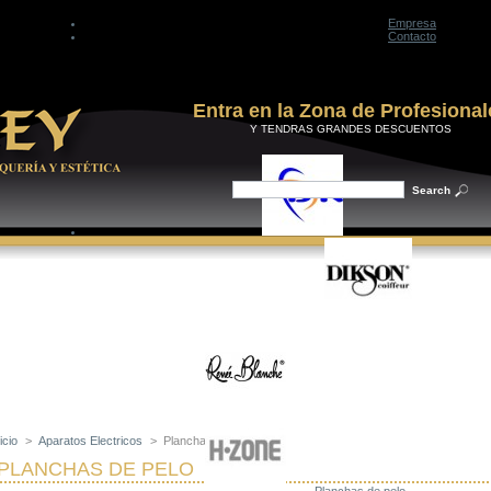
Empresa
Contacto
Entra en la Zona de Profesional
Y TENDRAS GRANDES DESCUENTOS
icio
>
Aparatos Electricos
>
Planchas de Pelo
PLANCHAS DE PELO