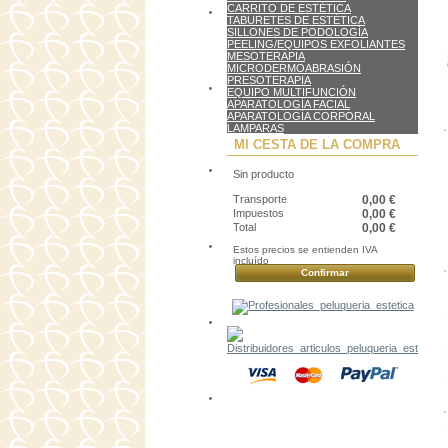
CARRITO DE ESTÉTICA
TABURETES DE ESTÉTICA
SILLONES DE PODOLOGÍA
PEELING/EQUIPOS EXFOLIANTES
MESOTERAPIA
MICRODERMOABRASIÓN
PRESOTERAPIA
EQUIPO MULTIFUNCIÓN
APARATOLOGÍA FACIAL
APARATOLOGÍA CORPORAL
LAMPARAS
MI CESTA DE LA COMPRA
Sin producto
Transporte
0,00 €
Impuestos
0,00 €
Total
0,00 €
Estos precios se entienden IVA
incluído
Confirmar