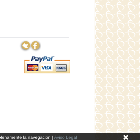
 plenamente la navegación
|
Aviso Legal