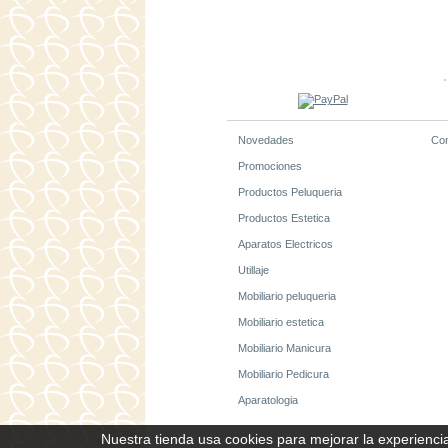
Novedades
Con
Promociones
Productos Peluqueria
Productos Estetica
Aparatos Electricos
Utillaje
Mobiliario peluqueria
Mobiliario estetica
Mobiliario Manicura
Mobiliario Pedicura
Aparatologia
Nuestra tienda usa cookies para mejorar la experiencia