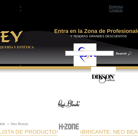
Empresa
Contacto
Entra en la Zona de Profesional
Y TENDRAS GRANDES DESCUENTOS
icio
>
Neo Beauty
LISTA DE PRODUCTOS POR FABRICANTE: NEO BE