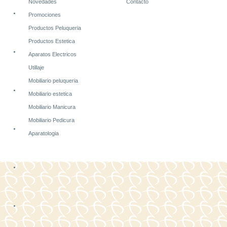
Novedades
Contacto
Promociones
Productos Peluqueria
Productos Estetica
Aparatos Electricos
Utillaje
Mobiliario peluqueria
Mobiliario estetica
Mobiliario Manicura
Mobiliario Pedicura
Aparatologia