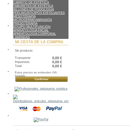
CARRITO DE ESTÉTICA
TABURETES DE ESTÉTICA
SILLONES DE PODOLOGÍA
PEELING/EQUIPOS EXFOLIANTES
MESOTERAPIA
MICRODERMOABRASIÓN
PRESOTERAPIA
EQUIPO MULTIFUNCIÓN
APARATOLOGÍA FACIAL
APARATOLOGÍA CORPORAL
LAMPARAS
MI CESTA DE LA COMPRA
Sin producto
Transporte
0,00 €
Impuestos
0,00 €
Total
0,00 €
Estos precios se entienden IVA
incluído
Confirmar