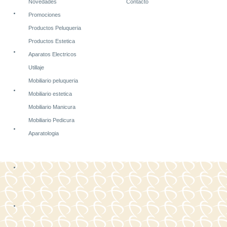
Novedades
Contacto
Promociones
Productos Peluqueria
Productos Estetica
Aparatos Electricos
Utillaje
Mobiliario peluqueria
Mobiliario estetica
Mobiliario Manicura
Mobiliario Pedicura
Aparatologia