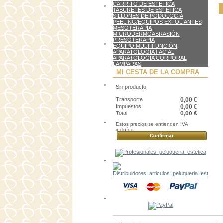
CARRITO DE ESTÉTICA
TABURETES DE ESTÉTICA
SILLONES DE PODOLOGÍA
PEELING/EQUIPOS EXFOLIANTES
MESOTERAPIA
MICRODERMOABRASIÓN
PRESOTERAPIA
EQUIPO MULTIFUNCIÓN
APARATOLOGÍA FACIAL
APARATOLOGÍA CORPORAL
LAMPARAS
MI CESTA DE LA COMPRA
Sin producto
Transporte
0,00 €
Impuestos
0,00 €
Total
0,00 €
Estos precios se entienden IVA
incluído
Confirmar