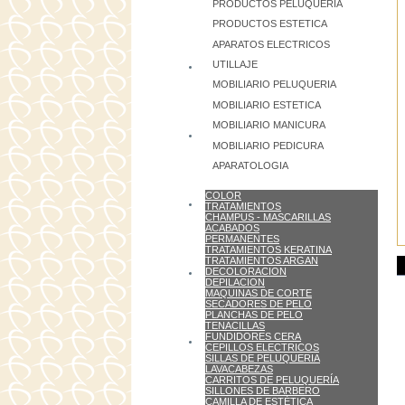
PRODUCTOS PELUQUERIA
PRODUCTOS ESTETICA
APARATOS ELECTRICOS
UTILLAJE
MOBILIARIO PELUQUERIA
MOBILIARIO ESTETICA
MOBILIARIO MANICURA
MOBILIARIO PEDICURA
APARATOLOGIA
COLOR
TRATAMIENTOS
CHAMPUS - MASCARILLAS
ACABADOS
PERMANENTES
TRATAMIENTOS KERATINA
TRATAMIENTOS ARGAN
DECOLORACION
DEPILACION
MAQUINAS DE CORTE
SECADORES DE PELO
PLANCHAS DE PELO
TENACILLAS
FUNDIDORES CERA
CEPILLOS ELECTRICOS
SILLAS DE PELUQUERIA
LAVACABEZAS
CARRITOS DE PELUQUERÍA
SILLONES DE BARBERO
CAMILLA DE ESTÉTICA