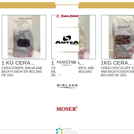
1 KG CERA...
1 KG CERA...
1KG CERA...
CERA STARPIL MALVA 4AB
CERA STARPIL MARFIL 4AB
CERA CHOCOLATE S
BAJA FUSION EN BOLSAS
BAJA FUSION EN BOLSAS
4AB BAJA FUSION E
DE 1KG
DE 1KG
BOLSAS DE 1KG