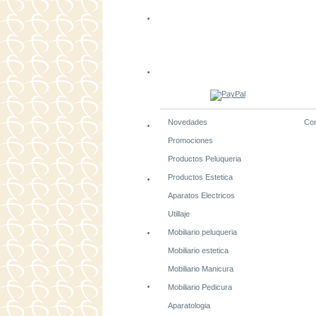
Novedades
Con
Promociones
Productos Peluqueria
Productos Estetica
Aparatos Electricos
Utillaje
Mobiliario peluqueria
Mobiliario estetica
Mobiliario Manicura
Mobiliario Pedicura
Aparatologia