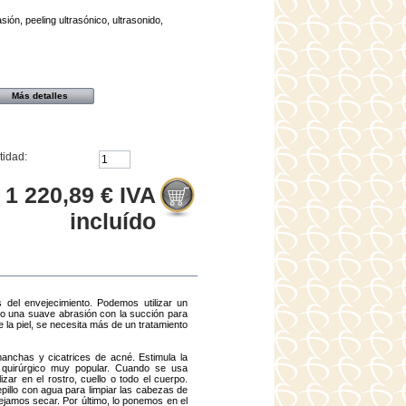
ón, peeling ultrasónico, ultrasonido,
Más detalles
tidad:
1 220,89 €
IVA
incluído
s del envejecimiento. Podemos utilizar un
ndo una suave abrasión con la succión para
e la piel, se necesita más de un tratamiento
manchas y cicatrices de acné. Estimula la
 quirúrgico muy popular. Cuando se usa
izar en el rostro, cuello o todo el cuerpo.
epillo con agua para limpiar las cabezas de
ejamos secar. Por último, lo ponemos en el