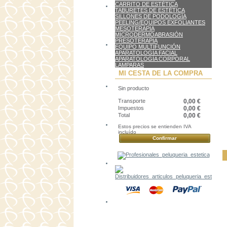
CARRITO DE ESTÉTICA
TABURETES DE ESTÉTICA
SILLONES DE PODOLOGÍA
PEELING/EQUIPOS EXFOLIANTES
MESOTERAPIA
MICRODERMOABRASIÓN
PRESOTERAPIA
EQUIPO MULTIFUNCIÓN
APARATOLOGÍA FACIAL
APARATOLOGÍA CORPORAL
LAMPARAS
MI CESTA DE LA COMPRA
Sin producto
Transporte
0,00 €
Impuestos
0,00 €
Total
0,00 €
Estos precios se entienden IVA
incluído
Confirmar